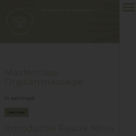
Togg
navi
Masterclass
Orgaanmassage
In aanmaak
Lees meer
Introductie Fascia Nova