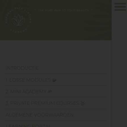
Togg
navi
INTRODUCTIE
1. LOSSE MODULES 🧩
2. MINI ACADEMY 🌱
3. PRIVATE PREMIUM COURSES 🥇
ALGEMENE VOORWAARDEN
LEARNING PORTAL